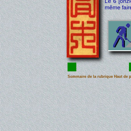
Le 6 [onz
même fair
Sommaire de la rubrique
Haut de 