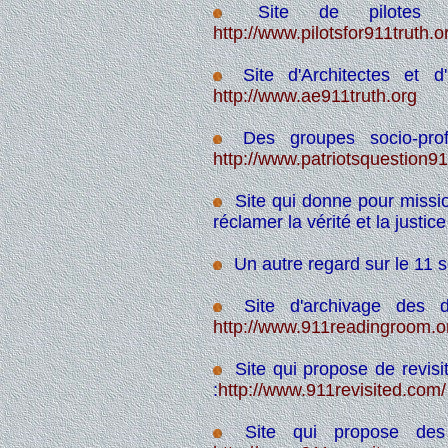
Site de pilotes p
http://www.pilotsfor911truth.o
Site d'Architectes et d
http://www.ae911truth.org
Des groupes socio-profes
http://www.patriotsquestion9
Site qui donne pour missi
réclamer la vérité et la justice
Un autre regard sur le 11 
Site d'archivage des 
http://www.911readingroom.o
Site qui propose de revisi
:
http://www.911revisited.com/
Site qui propose des 