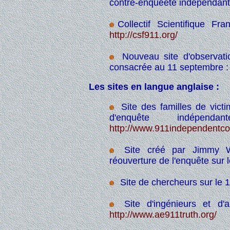
contre-enquêete indépendan
Collectif Scientifique F
http://csf911.org/
Nouveau site d'observati
consacrée au 11 septembre 
Les sites en langue anglaise :
Site des familles de vict
d'enquête indép
http://www.911independentc
Site créé par Jimmy Wal
réouverture de l'enquête sur 
Site de chercheurs sur le 
Site d'ingénieurs et d'a
http://www.ae911truth.org/