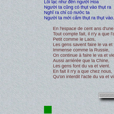
Lỗi lạc như đến người Hoa
Người ta cũng có thụt vào thụt ra
Nghĩ ra chỉ có nước ta
Người ta mới cấm thụt ra thụt vào
En l'espace de cent ans d'une
Tout compte fait, il n'y a que l'
Petit comme le Laos,
Les gens savent faire le va et 
Immense comme la Russie,
On continue à faire le va et vi
Aussi arriérée que la Chine,
Les gens font du va et vient.
En fait il n'y a que chez nous,
Qu'on interdit l'acte du va et vi