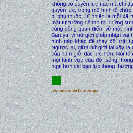
không có quyền lực nào mà chỉ dựa
quyền lực, trong mô hình tổ chức
bị phụ thuộc. Dĩ nhiên là mỗi xã 
mặt tư tưởng để tạo ra những sự 
cùng đồng quan điểm về một hình 
Baruya, vì nữ giới chấp nhận vai
hình nào khác để thay đổi trật 
Ngược lại, giữa nữ giới lại xẩy ra
của nam giới đắc lực hơn. Nói tóm
mọi lãnh vực của đời sống, tron
ngại hơn cái bạo lực thông thường
Sommaire de la rubrique