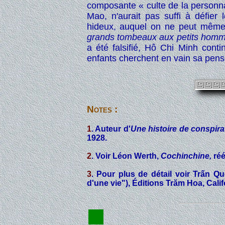
composante « culte de la personnali
Mao, n'aurait pas suffi à défi
hideux, auquel on ne peut même
grands tombeaux aux petits homm
a été falsifié, Hô Chi Minh conti
enfants cherchent en vain sa pens
Notes :
1
. Auteur d'
Une histoire de conspira
1928.
2
. Voir Léon Werth,
Cochinchine,
réé
3
. Pour plus de détail voir Trấn 
d'une vie"), Éditions Trăm Hoa, Calif