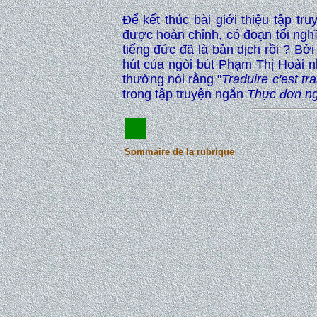
Để kết thúc bài giới thiệu tập tr
được hoàn chỉnh, có đoạn tối nghĩ
tiếng đức đã là bản dịch rồi ? Bở
hút của ngòi bút Phạm Thị Hoài n
thường nói rằng "
Traduire c'est tra
trong tập truyện ngắn
Thực đơn ng
Sommaire de la rubrique