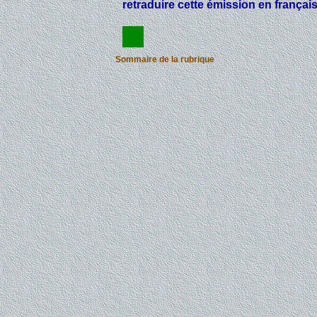
retraduire cette émission en français
Sommaire de la rubrique