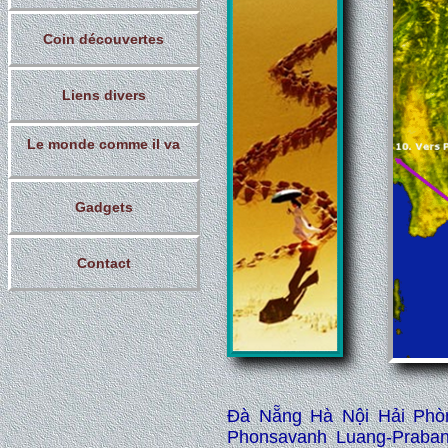
Coin découvertes
Liens divers
Le monde comme il va
Gadgets
Contact
Đà Nẵng Hà Nội Hải Phò
Phonsavanh Luang-Praba