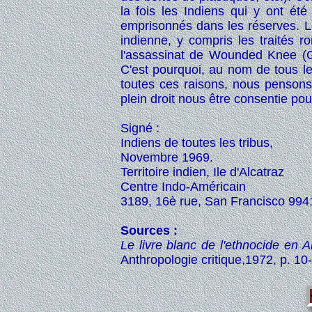
la fois les Indiens qui y ont été
emprisonnés dans les réserves. L
indienne, y compris les traités r
l'assassinat de Wounded Knee (G
C'est pourquoi, au nom de tous le
toutes ces raisons, nous pensons 
plein droit nous être consentie pour
Signé :
Indiens de toutes les tribus,
Novembre 1969.
Territoire indien, Ile d'Alcatraz
Centre Indo-Américain
3189, 16è rue, San Francisco 994
Sources :
Le livre blanc de l'ethnocide en 
Anthropologie critique,1972, p. 10