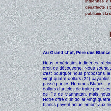
indiennes d'
désaffecté si
publiaient la 
Au Grand chef, Père des Blancs,
Nous, Américains indigènes, réclam
droit de découverte. Nous souhaito
c'est pourquoi nous proposons le 
vingt-quatre dollars (24) payabl
passé par les Hommes Blancs il y 
dollars d'articles de traite pour s
de l'île de Manhattan, mais nous
Notre offre d'un dollar vingt quat
blancs payent actuellement aux Ind