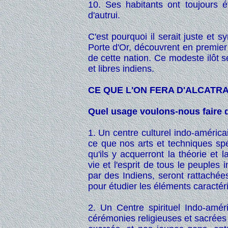
10. Ses habitants ont toujours
d'autrui.
C'est pourquoi il serait juste et 
Porte d'Or, découvrent en premier l
de cette nation. Ce modeste ilôt s
et libres indiens.
CE QUE L'ON FERA D'ALCATR
Quel usage voulons-nous faire de
1. Un centre culturel indo-améric
ce que nos arts et techniques sp
qu'ils y acquerront la théorie et 
vie et l'esprit de tous le peuples 
par des Indiens, seront rattachée
pour étudier les éléments caractéri
2. Un Centre spirituel Indo-amé
cérémonies religieuses et sacrées d