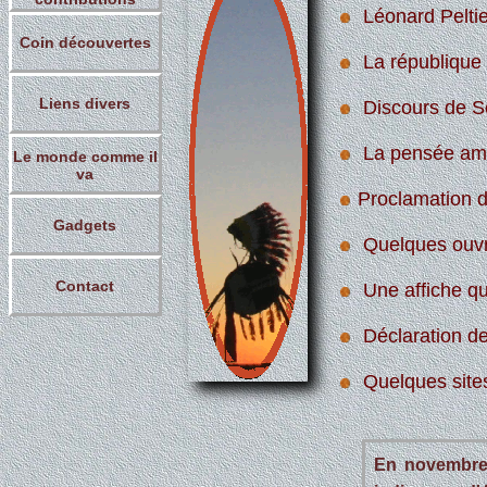
Léonard Peltie
Coin découvertes
La république 
Liens divers
Discours de Se
La pensée am
Le monde comme il
va
Proclamation di
Gadgets
Quelques ouv
Contact
Une affiche qui
Déclaration de
Quelques site
En novembre 