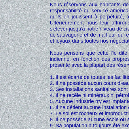
Nous réservons aux habitants de 
responsabilité du service américa
qu'ils en jouissent à perpétuité, 
Ultérieurement nous leur offriro
s'élever jusqu'à notre niveau de civ
de sauvagerie et de malheur qui est
et loyaux dans toutes nos négoci
Nous pensons que cette île dite 
indienne, en fonction des propre
présente avec la plupart des rése
1. Il est écarté de toutes les faci
2. Il ne possède aucun cours d'eau
3. Ses installations sanitaires sont
4. Il ne recèle ni minéraux ni pétrol
5. Aucune industrie n'y est implant
6. Il ne détient aucune installation
7. Le sol est rocheux et improductif 
8. Il ne possède aucune école ou 
9. Sa population a toujours été ex